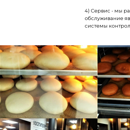
4) Сервис - мы р
обслуживание я
системы контрол