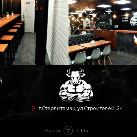
й
г.Стерлитамак, ул.Строителей, 24
Tilda
Made on