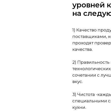
уровней 
на следу
1) Качество прод
поставщиками, к
проходят провер
качества.
2) Правильность
технологических
сочетании с лу
вкус.
3) Чистота -каж
специальными с
кухни.