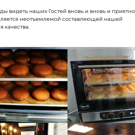
ады видеть наших Гостей вновь и вновь и приятн
вляется неотъемлемой составляющей нашей
я качества.