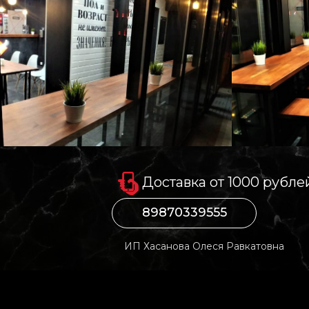
Доставка от 1000 рубле
89870339555
ИП Хасанова Олеся Равкатовна