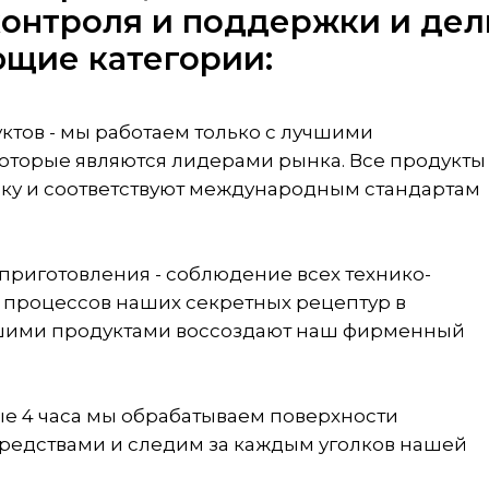
контроля и поддержки и дел
ющие категории:
уктов - мы работаем только с лучшими
оторые являются лидерами рынка. Все продукты
ку и соответствуют международным стандартам
 приготовления - соблюдение всех технико-
 процессов наших секретных рецептур в
чшими продуктами воссоздают наш фирменный
дые 4 часа мы обрабатываем поверхности
редствами и следим за каждым уголков нашей